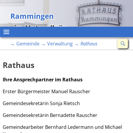
Rammingen
im Unterallgäu
→
Gemeinde
→
Verwaltung
→
Rathaus
Rathaus
Ihre Ansprechpartner im Rathaus
Erster Bürgermeister Manuel Rauscher
Gemeindesekretärin Sonja Rietsch
Gemeindesekretärin Bernadette Rauscher
Gemeindearbeiter Bernhard Ledermann und Michael