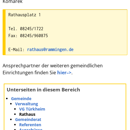
Komarek
Rathausplatz 1

Tel. 08245/1722

Fax: 08245/960875

E-Mail: 
rathaus@rammingen.de
Ansprechpartner der weiteren gemeindlichen
Einrichtungen finden Sie
hier–>
.
Unterseiten in diesem Bereich
Gemeinde
Verwaltung
VG Türkheim
Rathaus
Gemeinderat
Referenten
Ausschüsse