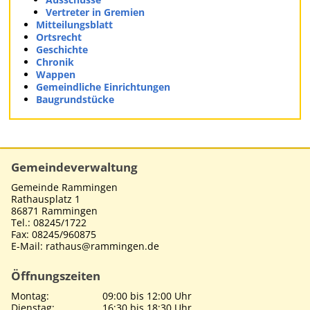
Vertreter in Gremien
Mitteilungsblatt
Ortsrecht
Geschichte
Chronik
Wappen
Gemeindliche Einrichtungen
Baugrundstücke
Gemeindeverwaltung
Gemeinde Rammingen
Rathausplatz 1
86871 Rammingen
Tel.: 08245/1722
Fax: 08245/960875
E-Mail: rathaus@rammingen.de
Öffnungszeiten
Montag:
09:00 bis 12:00 Uhr
Dienstag:
16:30 bis 18:30 Uhr