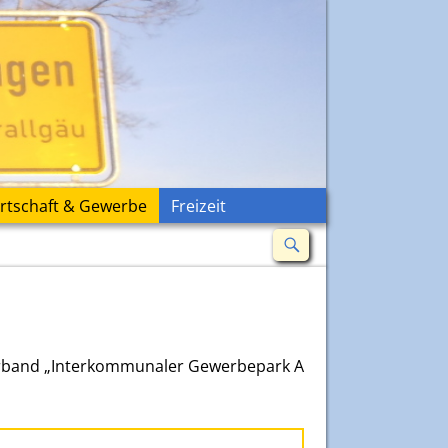
rtschaft & Gewerbe
Freizeit
erband „Interkommunaler Gewerbepark A