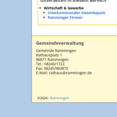
Unterseiten in diesem Bereich
Wirtschaft & Gewerbe
Interkommunaler Gewerbepark
Ramminger Firmen
Gemeindeverwaltung
Gemeinde Rammingen
Rathausplatz 1
86871 Rammingen
Tel.: 08245/1722
Fax: 08245/960875
E-Mail: rathaus@rammingen.de
©2026 -
Rammingen