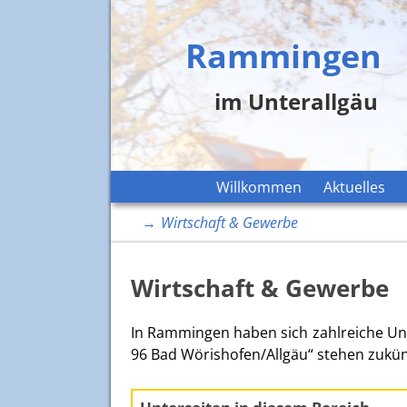
Rammingen
im Unterallgäu
Willkommen
Aktuelles
→
Wirtschaft & Gewerbe
Wirtschaft & Gewerbe
In Rammingen haben sich zahlreiche U
96 Bad Wörishofen/Allgäu“ stehen zukün