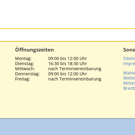
Öffnungszeiten
Sons
Montag:
09:00 bis 12:00 Uhr
Site
Dienstag:
16:30 bis 18:30 Uhr
Impre
Mittwoch:
nach Terminvereinbarung
Wahle
Donnerstag:
09:00 bis 12:00 Uhr
Wette
Freitag:
nach Terminvereinbarung
Mitte
Breit