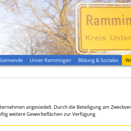
Gemeinde
Unser Rammingen
Bildung & Soziales
Wi
nternehmen angesiedelt. Durch die Beteiligung am Zweckv
ftig weitere Gewerbeflächen zur Verfügung.