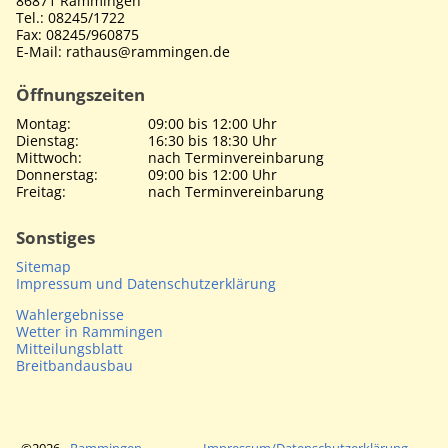
86871 Rammingen
Tel.: 08245/1722
Fax: 08245/960875
E-Mail: rathaus@rammingen.de
Öffnungszeiten
Montag:
09:00 bis 12:00 Uhr
Dienstag:
16:30 bis 18:30 Uhr
Mittwoch:
nach Terminvereinbarung
Donnerstag:
09:00 bis 12:00 Uhr
Freitag:
nach Terminvereinbarung
Sonstiges
Sitemap
Impressum und Datenschutzerklärung
Wahlergebnisse
Wetter in Rammingen
Mitteilungsblatt
Breitbandausbau